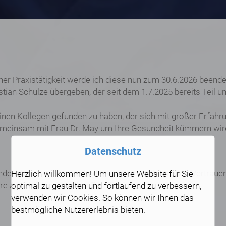
er Praxistätigkeit werde ich diese nun zum 30.6.2026 beende
ian Schulze übergeben, der seit dem 1.7.2025 bereits Teil 
 einen Kollegen gefunden zu haben, der sich mit großer Erfa
emeinsam mit Frau Dr. May um Ihre Gesundheit kümmern wir
Datenschutz
genden Jahre zurück und bedanke mich für Ihr großes Vertraue
Herzlich willkommen! Um unsere Website für Sie
hre Angehörigen und lhre Familien
optimal zu gestalten und fortlaufend zu verbessern,
verwenden wir Cookies. So können wir Ihnen das
bestmögliche Nutzererlebnis bieten.